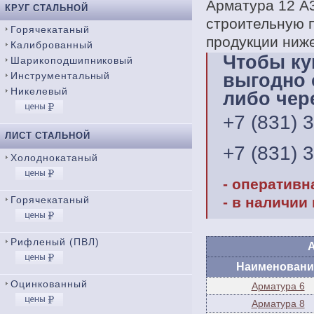
Арматура 12 А
КРУГ СТАЛЬНОЙ
строительную 
Горячекатаный
продукции ниже
Калиброванный
Чтобы ку
Шарикоподшипниковый
Инструментальный
выгодно 
Никелевый
либо чер
+7 (831) 
ЛИСТ СТАЛЬНОЙ
+7 (831) 
Холоднокатаный
- оперативн
Горячекатаный
- в наличии
Рифленый (ПВЛ)
А
Наименовани
Оцинкованный
Арматура 6
Арматура 8