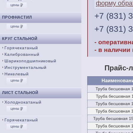
форму обра
+7 (831) 
ПРОФНАСТИЛ
+7 (831) 
КРУГ СТАЛЬНОЙ
- оперативн
Горячекатаный
- в наличии
Калиброванный
Шарикоподшипниковый
Прайс-л
Инструментальный
Никелевый
Наименован
Труба бесшовная 
ЛИСТ СТАЛЬНОЙ
Труба бесшовная 
Холоднокатаный
Труба бесшовная 
Труба бесшовная 
Труба бесшовная 15
Горячекатаный
Труба бесшовная 