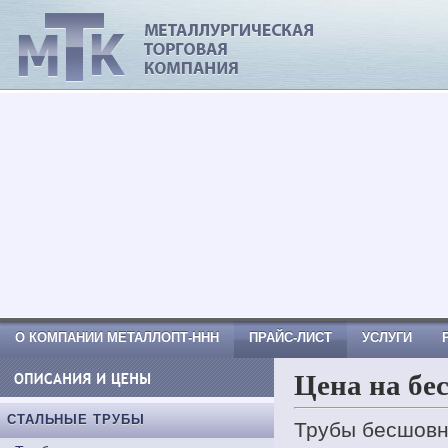
МеталлОпт-ннн: ТРУБА СТАЛЬНАЯ, Тр
Труба вгп, Труба водогазопроводная
О КОМПАНИИ МЕТАЛЛОПТ-ННН
ПРАЙС-ЛИСТ
УСЛУГИ
Цена на бе
КОНТАКТНАЯ ИНФОРМАЦИЯ
СТАЛЬНЫЕ ТРУБЫ
Трубы бесшовн