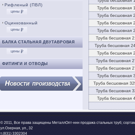
Труба бесшовная 
Рифленый (ПВЛ)
Труба бесшовная 
Труба бесшовная 
Труба бесшовная 
Оцинкованный
Труба бесшовная 
Труба бесшовная 2
БАЛКА СТАЛЬНАЯ ДВУТАВРОВАЯ
Труба бесшовная 24
Труба бесшовная 
Труба бесшовная 2
ФИТИНГИ И ОТВОДЫ
Труба бесшовная 2
Труба бесшовная 
Труба бесшовная 32
Труба бесшовная 3
Труба бесшовная 
© 2011, Все права защищены МеталлОпт-ннн продажа стальных труб; сортам
ул.Озерная, ул., 32
т.(831) 3302304