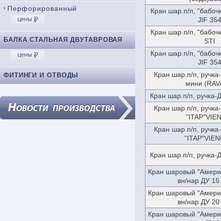
Перфорированный
Кран шар.п/п, "бабоч
JIF 35
Кран шар.п/п, "бабоч
БАЛКА СТАЛЬНАЯ ДВУТАВРОВАЯ
STI
Кран шар.п/п, "бабоч
JIF 35
Кран шар.п/п, ручка
ФИТИНГИ И ОТВОДЫ
мини (RAV
Кран шар.п/п, ручка-
Кран шар.п/п, ручка
"ITAP"VIE
Кран шар.п/п, ручка
"ITAP"VIEN
Кран шар.п/п, ручка-
Кран шаровый "Америк
вн/нар ДУ 15
Кран шаровый "Америк
вн/нар ДУ 20
Кран шаровый "Америк