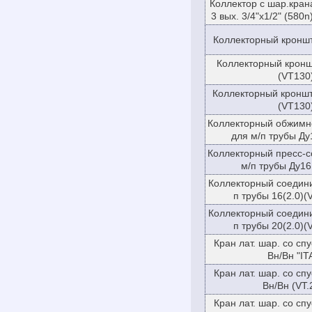
Коллектор с шар.кран
3 вых. 3/4"х1/2" (580n
Коллекторный кроншт
Коллекторный кронш
(VT130
Коллекторный кроншт
(VT130
Коллекторный обжимн
для м/п трубы Ду
Коллекторный пресс-с
м/п трубы Ду16
Коллекторный соедини
п трубы 16(2.0)(
Коллекторный соедини
п трубы 20(2.0)(
Кран лат. шар. со сп
Вн/Вн "IT
Кран лат. шар. со сп
Вн/Вн (VT.
Кран лат. шар. со сп