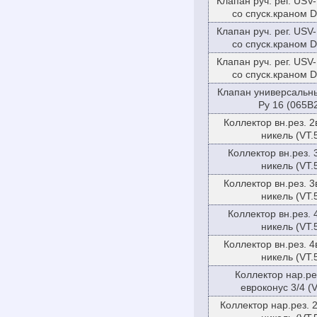
Клапан руч. рег. USV-
со спуск.краном 
Клапан руч. рег. USV-
со спуск.краном 
Клапан руч. рег. USV-
со спуск.краном 
Клапан универсальн
Ру 16 (065B
Коллектор вн.рез. 2в
никель (VT.
Коллектор вн.рез. 3
никель (VT.
Коллектор вн.рез. 3в
никель (VT.
Коллектор вн.рез. 4
никель (VT.
Коллектор вн.рез. 4в
никель (VT.
Коллектор нар.ре
евроконус 3/4 (
Коллектор нар.рез. 2