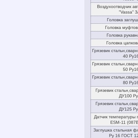
Воздухоотводчик ав
"Vassa" 3
Головка заглуш
Головка муфтов
Головка рукавн
Головка цапков
Грязевик стальн,свар
40 Ру1
Грязевик стальн,свар
50 Ру1
Грязевик стальн,свар
80 Ру1
Грязевик стальн,св
ДУ100 Ру
Грязевик стальн,св
ДУ125 Ру
Датчик температуры 
ESM-11 (087B
Заглушка стальная ф
Ру 16 ГОСТ 1