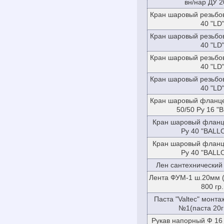
вн/нар ДУ 2
Кран шаровый резьбов
40 "LD
Кран шаровый резьбов
40 "LD
Кран шаровый резьбов
40 "LD
Кран шаровый резьбов
40 "LD
Кран шаровый фланце
50/50 Ру 16 "B
Кран шаровый фланц
Ру 40 "BALL
Кран шаровый фланц
Ру 40 "BALL
Лен сантехнический 
Лента ФУМ-1 ш.20мм (
800 гр.
Паста "Valtec" монт
№1(паста 20г
Рукав напорный Ф 16 