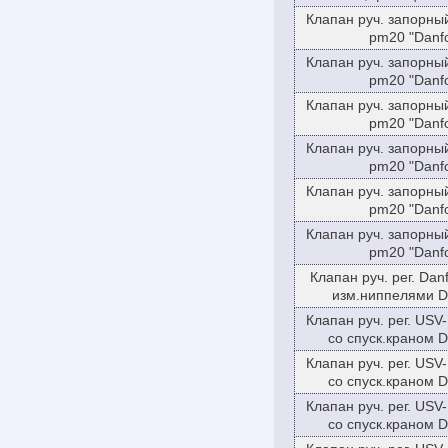
Клапан руч. запорны
pm20 "Danfo
Клапан руч. запорны
pm20 "Danfo
Клапан руч. запорны
pm20 "Danfo
Клапан руч. запорны
pm20 "Danfo
Клапан руч. запорны
pm20 "Danfo
Клапан руч. запорны
pm20 "Danfo
Клапан руч. рег. Da
изм.ниппелями D
Клапан руч. рег. USV-
со спуск.краном 
Клапан руч. рег. USV-
со спуск.краном 
Клапан руч. рег. USV-
со спуск.краном 